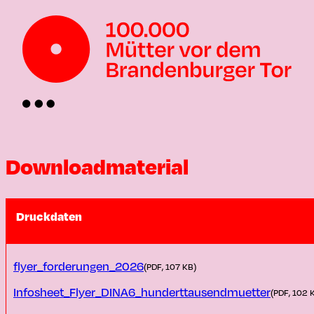
Downloadmaterial
Druckdaten
flyer_forderungen_2026
(PDF, 107 KB)
Infosheet_Flyer_DINA6_hunderttausendmuetter
(PDF, 102 