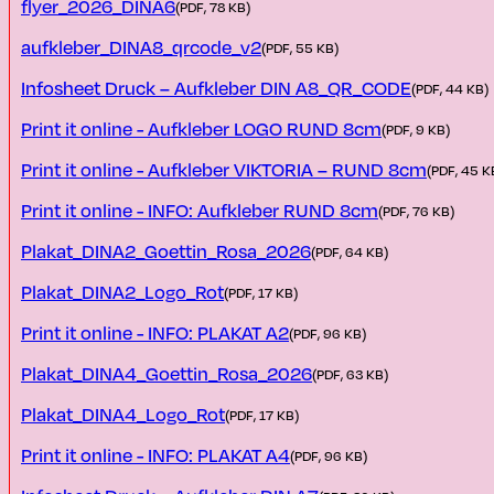
flyer_2026_DINA6
(PDF, 78 KB)
aufkleber_DINA8_qrcode_v2
(PDF, 55 KB)
Infosheet Druck – Aufkleber DIN A8_QR_CODE
(PDF, 44 KB)
Print it online - Aufkleber LOGO RUND 8cm
(PDF, 9 KB)
Print it online - Aufkleber VIKTORIA – RUND 8cm
(PDF, 45 K
Print it online - INFO: Aufkleber RUND 8cm
(PDF, 76 KB)
Plakat_DINA2_Goettin_Rosa_2026
(PDF, 64 KB)
Plakat_DINA2_Logo_Rot
(PDF, 17 KB)
Print it online - INFO: PLAKAT A2
(PDF, 96 KB)
Plakat_DINA4_Goettin_Rosa_2026
(PDF, 63 KB)
Plakat_DINA4_Logo_Rot
(PDF, 17 KB)
Print it online - INFO: PLAKAT A4
(PDF, 96 KB)