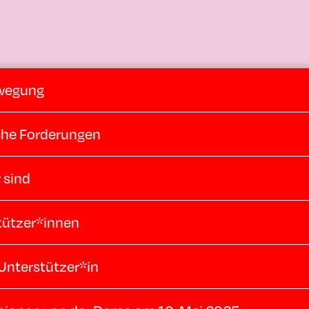
wegung
sche Forderungen
 sind
tützer*innen
Unterstützer*in