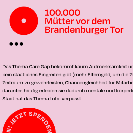
Das Thema Care Gap bekommt kaum Aufmerksamkeit und Fam
kein staatliches Eingreifen gibt (mehr Elterngeld, um die
Zeitraum zu gewehrleisten, Chancengleichheit für Mitarbe
darunter, häufig erleiden sie dadurch mentale und körperl
Staat hat das Thema total verpasst.