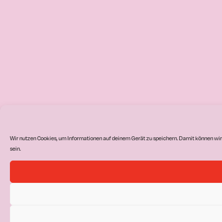
Wir nutzen Cookies, um Informationen auf deinem Gerät zu speichern. Damit können wir
sein.