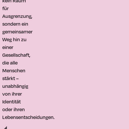
kein Raum
für
Ausgrenzung,
sondern ein
gemeinsamer
Weg hin zu
einer
Gesellschaft,
die alle
Menschen
stärkt –
unabhängig
von ihrer
Identität
oder ihren
Lebensentscheidungen.