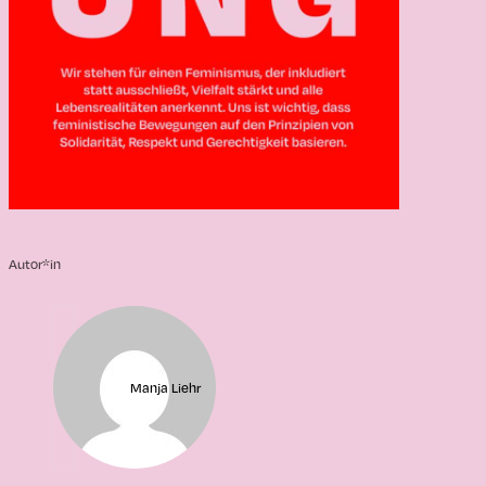
Autor*in
Manja Liehr