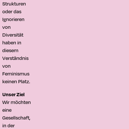
Strukturen
oder das
Ignorieren
von
Diversität
haben in
diesem
Verständnis
von
Feminismus
keinen Platz.
Unser Ziel
Wir möchten
eine
Gesellschaft,
in der