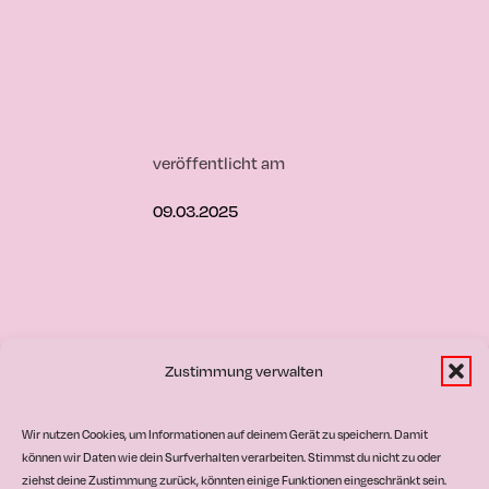
veröffentlicht am
09.03.2025
Zustimmung verwalten
uentag in Seehausen
Wir nutzen Cookies, um Informationen auf deinem Gerät zu speichern. Damit
können wir Daten wie dein Surfverhalten verarbeiten. Stimmst du nicht zu oder
ziehst deine Zustimmung zurück, könnten einige Funktionen eingeschränkt sein.