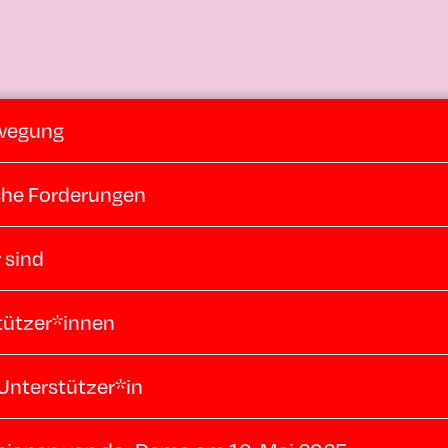
wegung
sche Forderungen
 sind
tützer*innen
Unterstützer*in