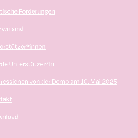
itische Forderungen
 wir sind
erstützer*innen
de Unterstützer*in
ressionen von der Demo am 10. Mai 2025
takt
wnload