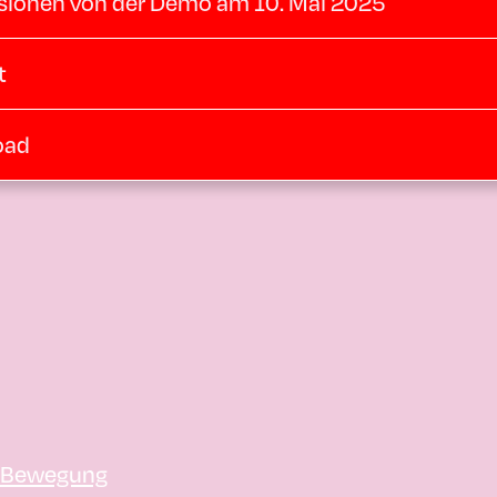
sionen von der Demo am 10. Mai 2025
t
oad
 Bewegung