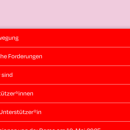
wegung
sche Forderungen
 sind
tützer*innen
Unterstützer*in