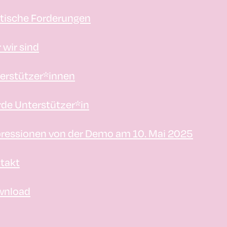
itische Forderungen
 wir sind
erstützer*innen
de Unterstützer*in
ressionen von der Demo am 10. Mai 2025
takt
wnload