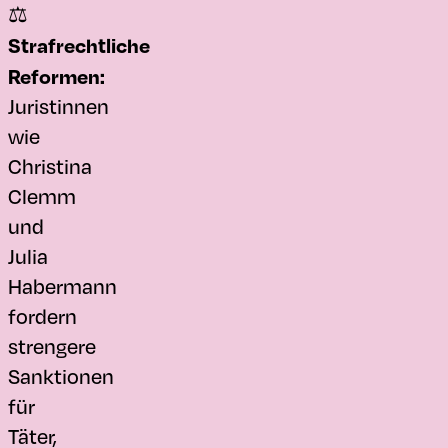
⚖️
Strafrechtliche
Reformen:
Juristinnen
wie
Christina
Clemm
und
Julia
Habermann
fordern
strengere
Sanktionen
für
Täter,