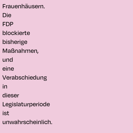
Frauenhäusern.
Die
FDP
blockierte
bisherige
Maßnahmen,
und
eine
Verabschiedung
in
dieser
Legislaturperiode
ist
unwahrscheinlich.