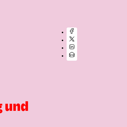
g und